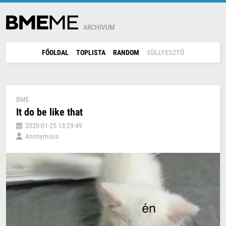
ARCHÍVUM
FŐOLDAL
TOPLISTA
RANDOM
SÜLLYESZTŐ
BME
It do be like that
2020-01-25 13:29:49
Anonymous